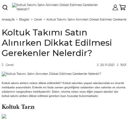
Anasayfa
Bloglar
Genel
Koltuk Takımı Satın Alınırken Dikkat Edilmesi Gerekenler
Koltuk Takımı Satın
Alınırken Dikkat Edilmesi
Gerekenler Nelerdir?
Genel
20-11-2021
15:01
Koltuk takımı alırken nelere dikkat edilmelidir? Koltuk takımları yaşam alanlarındaki en önemli
mobilyalar arasındadır. Evlerde en fazla zaman geçirdiğimiz odalardan olan salonlar ve oturma
odalarının vazgeçilmez mobilyalarıdır. Salon, oturma odası veya diğer yaşam alanları için
koltuk takımı alırken dikkat edilmesi gereken bazı hususlar bulunmaktadır.
Koltuk Tarzı