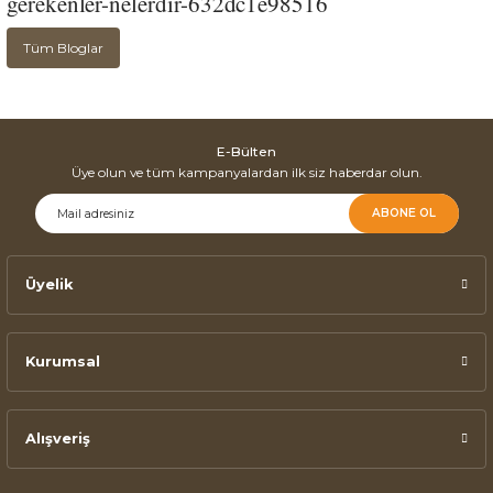
gerekenler-nelerdir-632dc1e98516
Tüm Bloglar
E-Bülten
Üye olun ve tüm kampanyalardan ilk siz haberdar olun.
ABONE OL
Üyelik
Kurumsal
Alışveriş