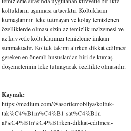
temizleme sırasında uygulanan kuvvetle birlikte
koltukların aşınması artacaktır. Koltukların
kumaşlarının leke tutmayan ve kolay temizlenen
özelliklerde olması sizin az temizlik malzemesi ve
az kuvvetle koltuklarınızı temizleme imkanı
sunmaktadır. Koltuk takımı alırken dikkat edilmesi
gereken en önemli hususlardan biri de kumaş
döşemelerinin leke tutmayacak özellikte olmasıdır.
Kaynak:
https://medium.com/@asortiemobilya/koltuk-
tak%C4%B1m%C4%B1-sat%C4%B1n-
al%C4%B1n%C4%B1rken-dikkat-edilmesi-