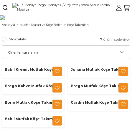
Anasayfa
Mutfak Masası ve Köşe Setleri
Köşe Takımları
Stoktakiler
7
ürün listeleniyor
Babil Kremit Mutfak Köşe
Juliana Mutfak Köşe Takımı
Takımı
Prego Kahve Mutfak Köşe
Prego Mutfak Köşe Takımı
Takımı
Bonn Mutfak Köşe Takımı
Cardin Mutfak Köşe Takımı
Babil Mutfak Köşe Takımı