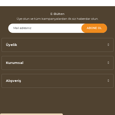
E-Bülten
Üye olun ve tüm kampanyalardan ilk siz haberdar olun.
ABONE OL
Üyelik
Kurumsal
Alışveriş