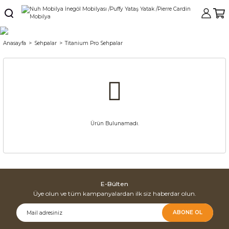
Anasayfa
Sehpalar
Titanium Pro Sehpalar
Ürün Bulunamadı.
E-Bülten
Üye olun ve tüm kampanyalardan ilk siz haberdar olun.
ABONE OL