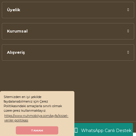
Üyelik
Kurumsal
Alışveriş
Sitemizden en iyi şekilde
faydalanabilmeniz için Çerez
Politikasındaki amaçlarla sınırlı olmak
üzere çerez kullanmaktayız.
https://www.nuhmobilya.com/sayfa/kisisel-
veriler-politikasi
© 2022 Nuh Mobilya, Tüm Hakları Saklıdır.
WhatsApp Canlı Destek
TAMAM