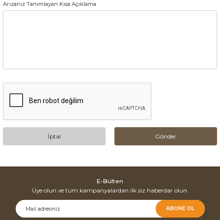
Arızanız Tanımlayan Kısa Açıklama
İptal
Gönder
E-Bülten
Üye olun ve tüm kampanyalardan ilk siz haberdar olun.
ABONE OL