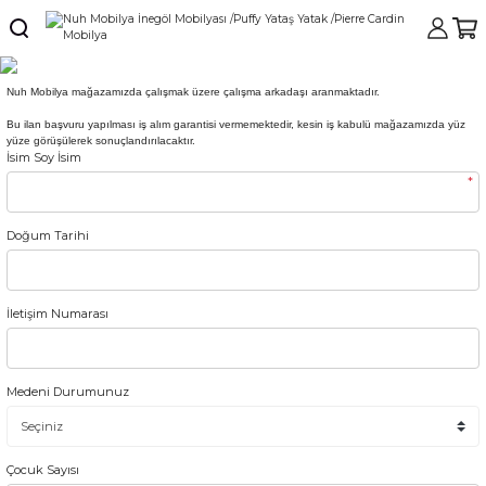
Nuh Mobilya mağazamızda çalışmak üzere çalışma arkadaşı aranmaktadır.
Bu ilan başvuru yapılması iş alım garantisi vermemektedir, kesin iş kabulü mağazamızda yüz
yüze görüşülerek sonuçlandırılacaktır.
İsim Soy İsim
*
Doğum Tarihi
İletişim Numarası
Medeni Durumunuz
Çocuk Sayısı