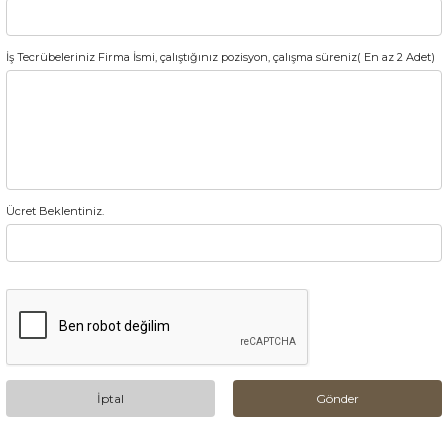
İş Tecrübeleriniz Firma İsmi, çalıştığınız pozisyon, çalışma süreniz( En az 2 Adet)
Ücret Beklentiniz.
İptal
Gönder