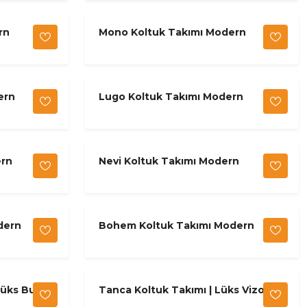
rn
Mono Koltuk Takımı Modern
ern
Lugo Koltuk Takımı Modern
ern
Nevi Koltuk Takımı Modern
dern
Bohem Koltuk Takımı Modern
Lüks Bukle
Tanca Koltuk Takımı | Lüks Vizon &
Gri Gold