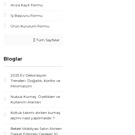
Arıza Kayıt Formu
İş Başvuru Formu
Ürün Kurulum Formu
Tüm Sayfalar
Bloglar
2025 Ev Dekorasyon
Trendleri: Doğallık, Konfor ve
Minimalizm
Nubuk Kumaş: Özellikleri ve
Kullanım Alanları
Koltuk takımı alırken kumaş
seçimi nasıl yapılmalıdır ?
Bebek Mobilyası Satın Alırken
Dikkat Edilmesi Gereken 10