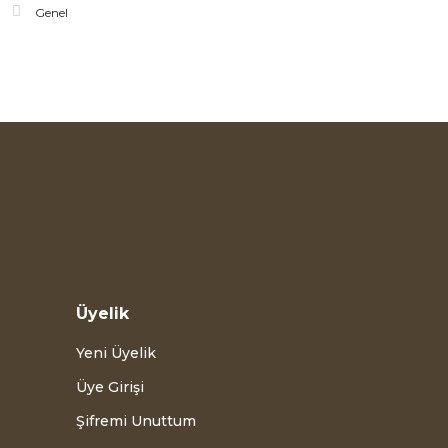
Genel
Üyelik
Yeni Üyelik
Üye Girişi
Şifremi Unuttum