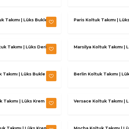
uk Takımı | Lüks Bukle
Paris Koltuk Takımı | Lük
remit
Krem & Ahşap
tuk Takımı | Lüks Deri
Marsilya Koltuk Takımı | 
ü Takım
Vizon
k Takımı | Lüks Bukle
Berlin Koltuk Takımı | Lü
Krem & Kiremit
k Takımı | Lüks Krem &
Versace Koltuk Takımı | 
Metalik
uk Takımı | Lüks Krem
Mocha Koltuk Takımı | L