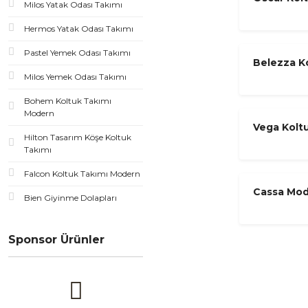
Milos Yatak Odası Takımı
Bukle & G
Hermos Yatak Odası Takımı
Pastel Yemek Odası Takımı
Belezza Ko
Milos Yemek Odası Takımı
& Krem
Bohem Koltuk Takımı
Modern
Vega Kolt
Hilton Tasarım Köşe Koltuk
Takımı
Falcon Koltuk Takımı Modern
Cassa Mod
Bien Giyinme Dolapları
Sponsor Ürünler