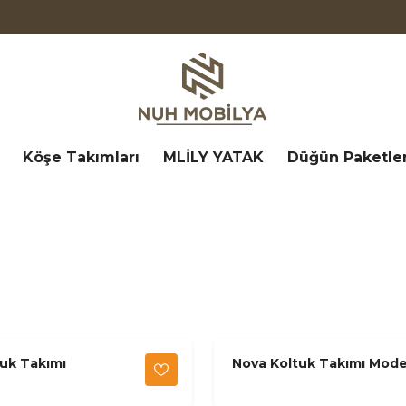
Köşe Takımları
MLİLY YATAK
Düğün Paketler
tuk Takımı
Nova Koltuk Takımı Mod