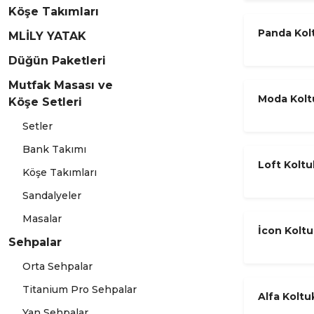
Köşe Takımları
Panda Kol
MLİLY YATAK
Düğün Paketleri
Mutfak Masası ve
Moda Kolt
Köşe Setleri
Setler
Bank Takımı
Loft Kolt
Köşe Takımları
Sandalyeler
Masalar
İcon Kolt
Sehpalar
Orta Sehpalar
Titanium Pro Sehpalar
Alfa Kolt
Yan Sehpalar