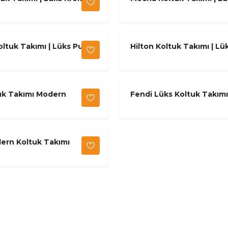
old
Bukle & Gold
ltuk Takımı | Lüks Pudra
Hilton Koltuk Takımı | Lü
Krem & Gold
uk Takımı Modern
Fendi Lüks Koltuk Takımı
ern Koltuk Takımı