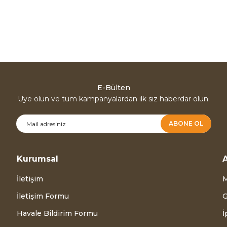
E-Bülten
Üye olun ve tüm kampanyalardan ilk siz haberdar olun.
ABONE OL
Kurumsal
A
İletişim
M
İletişim Formu
G
Havale Bildirim Formu
İ