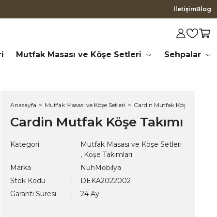
İletişim
Blog
i
Mutfak Masası ve Köşe Setleri
Sehpalar
Anasayfa
Mutfak Masası ve Köşe Setleri
Cardin Mutfak Köşe Takımı
Cardin Mutfak Köşe Takımı
Kategori
Mutfak Masası ve Köşe Setleri
,
Köşe Takımları
Marka
NuhMobilya
Stok Kodu
DEKA2022002
Garanti Süresi
24 Ay