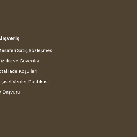
lışveriş
esafeli Satış Sözleşmesi
izlilik ve Güvenlik
ptal İade Koşullari
işisel Veriler Politikası
k Başvuru