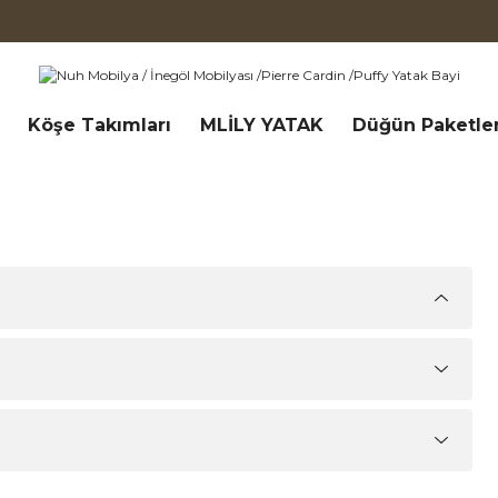
Köşe Takımları
MLİLY YATAK
Düğün Paketler