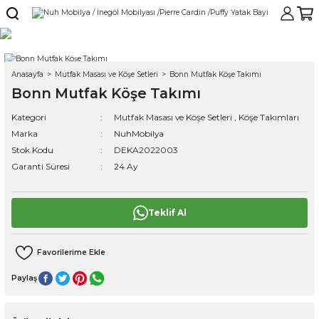
Anasayfa
Mutfak Masası ve Köşe Setleri
Bonn Mutfak Köşe Takımı
Bonn Mutfak Köşe Takımı
Kategori
Mutfak Masası ve Köşe Setleri
,
Köşe Takımları
Marka
NuhMobilya
Stok Kodu
DEKA2022003
Garanti Süresi
24 Ay
Teklif Al
Paylaş