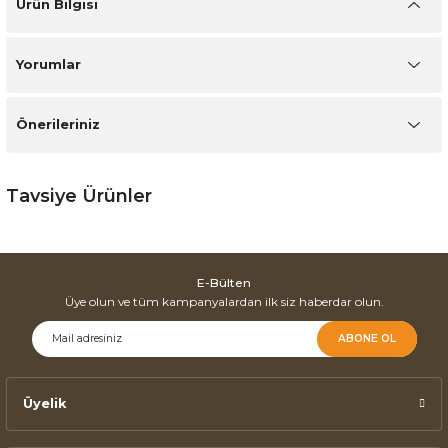
Ürün Bilgisi
Yorumlar
Önerileriniz
Tavsiye Ürünler
Babil Mutfak Köşe Takımı
E-Bülten
Üye olun ve tüm kampanyalardan ilk siz haberdar olun.
ABONE OL
Üyelik