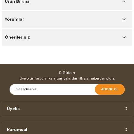
Ürün Bilgisi
Yorumlar
Önerileriniz
E-Bülten
Üye olun ve tüm kampanyalardan ilk siz haberdar olun.
ABONE OL
Üyelik
Kurumsal