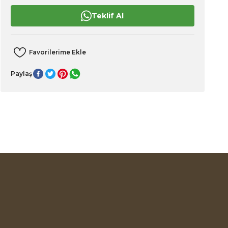
Teklif Al
Paylaş