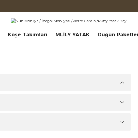
Köşe Takımları
MLİLY YATAK
Düğün Paketler