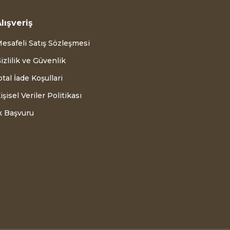
lışveriş
esafeli Satış Sözleşmesi
izlilik ve Güvenlik
ptal İade Koşullari
işisel Veriler Politikası
k Başvuru