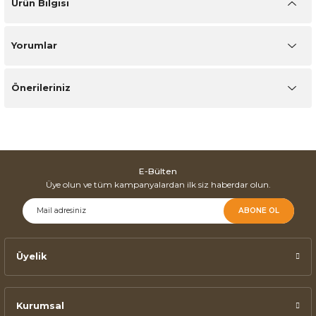
Ürün Bilgisi
Yorumlar
Önerileriniz
E-Bülten
Üye olun ve tüm kampanyalardan ilk siz haberdar olun.
ABONE OL
Üyelik
Kurumsal