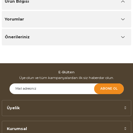
Ürün Bilgisi
Yorumlar
Önerileriniz
E-Bülten
Üye olun ve tüm kampanyalardan ilk siz haberdar olun.
ABONE OL
Üyelik
Kurumsal