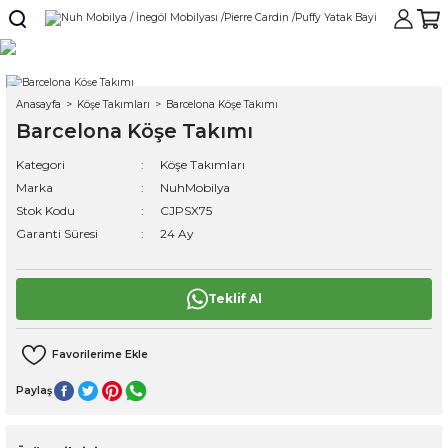
Anasayfa
Köşe Takımları
Barcelona Köşe Takımı
Barcelona Köşe Takımı
Kategori
Köşe Takımları
Marka
NuhMobilya
Stok Kodu
CJPSX75
Garanti Süresi
24 Ay
Teklif Al
Paylaş