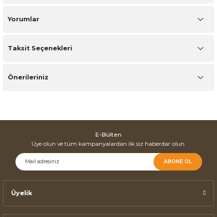
Yorumlar
Taksit Seçenekleri
Önerileriniz
E-Bülten
Üye olun ve tüm kampanyalardan ilk siz haberdar olun.
ABONE OL
Üyelik