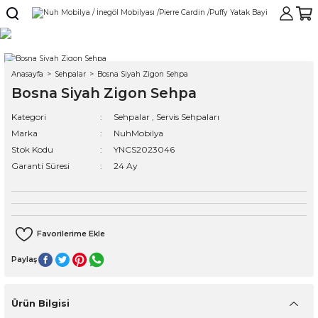
Anasayfa
Sehpalar
Bosna Siyah Zigon Sehpa
Bosna Siyah Zigon Sehpa
Kategori
Sehpalar
,
Servis Sehpaları
Marka
NuhMobilya
Stok Kodu
YNCS2023046
Garanti Süresi
24 Ay
Paylaş
Ürün Bilgisi