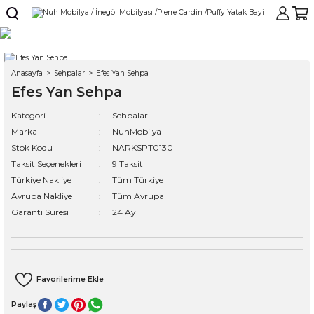
Anasayfa
Sehpalar
Efes Yan Sehpa
Efes Yan Sehpa
Kategori
Sehpalar
Marka
NuhMobilya
Stok Kodu
NARKSPT0130
Taksit Seçenekleri
9 Taksit
Türkiye Nakliye
Tüm Türkiye
Avrupa Nakliye
Tüm Avrupa
Garanti Süresi
24 Ay
Paylaş