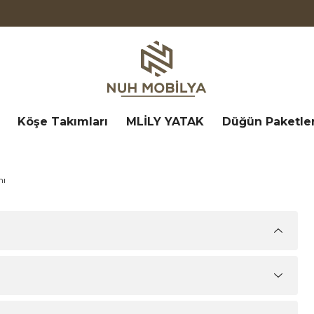
Köşe Takımları
MLİLY YATAK
Düğün Paketler