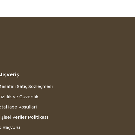
lışveriş
esafeli Satış Sözleşmesi
izlilik ve Güvenlik
ptal İade Koşullari
işisel Veriler Politikası
k Başvuru