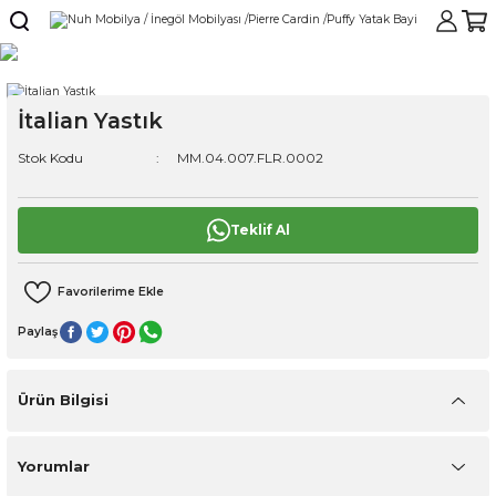
İtalian Yastık
Stok Kodu
MM.04.007.FLR.0002
Teklif Al
Paylaş
Ürün Bilgisi
Yorumlar