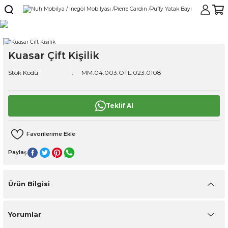
Kuasar Çift Kişilik
Stok Kodu
MM.04.003.OTL.023.0108
Teklif Al
Paylaş
Ürün Bilgisi
Yorumlar