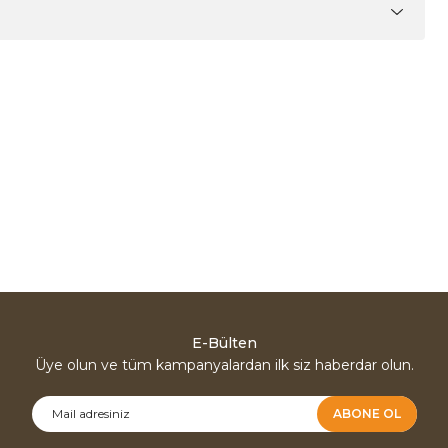
E-Bülten
Üye olun ve tüm kampanyalardan ilk siz haberdar olun.
ABONE OL