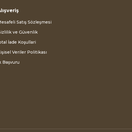
lışveriş
esafeli Satış Sözleşmesi
izlilik ve Güvenlik
ptal İade Koşullari
işisel Veriler Politikası
k Başvuru