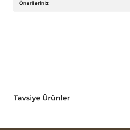
Önerileriniz
Tavsiye Ürünler
Lora Koltuk Takımı
Lyon Koltuk Takımı