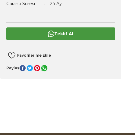
Garanti Süresi
24 Ay
Teklif Al
Paylaş