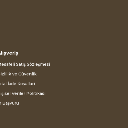
lışveriş
esafeli Satış Sözleşmesi
izlilik ve Güvenlik
ptal İade Koşullari
işisel Veriler Politikası
k Başvuru