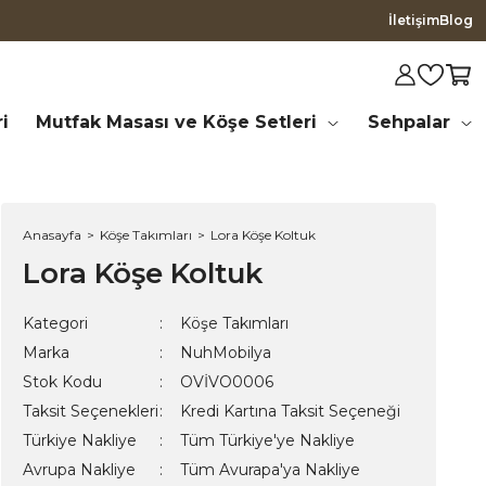
İletişim
Blog
i
Mutfak Masası ve Köşe Setleri
Sehpalar
Anasayfa
Köşe Takımları
Lora Köşe Koltuk
Lora Köşe Koltuk
Kategori
Köşe Takımları
Marka
NuhMobilya
Stok Kodu
OVİVO0006
Taksit Seçenekleri
Kredi Kartına Taksit Seçeneği
Türkiye Nakliye
Tüm Türkiye'ye Nakliye
Avrupa Nakliye
Tüm Avurapa'ya Nakliye