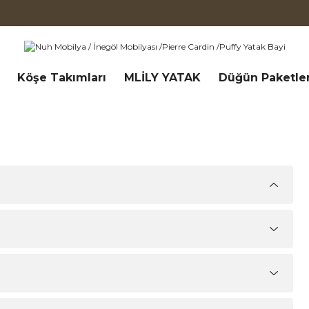
Köşe Takımları
MLİLY YATAK
Düğün Paketler