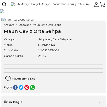
Anasayfa
Sehpalar
Maun Ceviz Orta Sehpa
Maun Ceviz Orta Sehpa
Kategori
Sehpalar
,
Orta Sehpalar
Marka
NuhMobilya
Stok Kodu
YNCS2023004
Garanti Süresi
24 Ay
Paylaş
Ürün Bilgisi