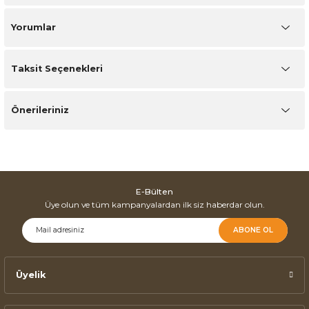
Yorumlar
Taksit Seçenekleri
Önerileriniz
E-Bülten
Üye olun ve tüm kampanyalardan ilk siz haberdar olun.
ABONE OL
Üyelik