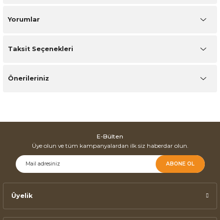
Yorumlar
Taksit Seçenekleri
Önerileriniz
E-Bülten
Üye olun ve tüm kampanyalardan ilk siz haberdar olun.
ABONE OL
Üyelik