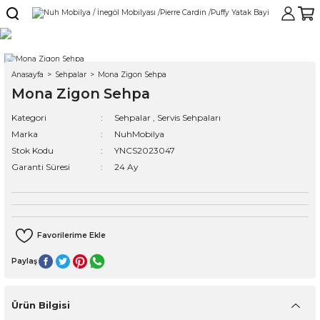
Anasayfa
Sehpalar
Mona Zigon Sehpa
Mona Zigon Sehpa
Kategori
Sehpalar
,
Servis Sehpaları
Marka
NuhMobilya
Stok Kodu
YNCS2023047
Garanti Süresi
24 Ay
Paylaş
Ürün Bilgisi