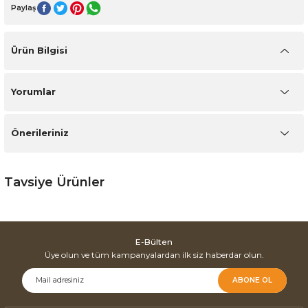
Paylaş
Ürün Bilgisi
Yorumlar
Önerileriniz
Tavsiye Ürünler
Orjin Yemek Odası
E-Bülten
Üye olun ve tüm kampanyalardan ilk siz haberdar olun.
ABONE OL