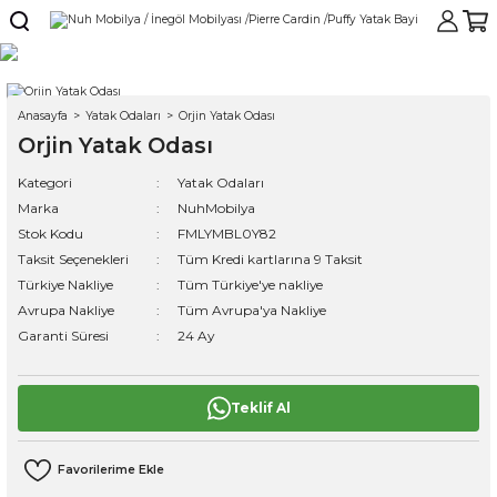
Anasayfa
Yatak Odaları
Orjin Yatak Odası
Orjin Yatak Odası
Kategori
Yatak Odaları
Marka
NuhMobilya
Stok Kodu
FMLYMBL0Y82
Taksit Seçenekleri
Tüm Kredi kartlarına 9 Taksit
Türkiye Nakliye
Tüm Türkiye'ye nakliye
Avrupa Nakliye
Tüm Avrupa'ya Nakliye
Garanti Süresi
24 Ay
Teklif Al