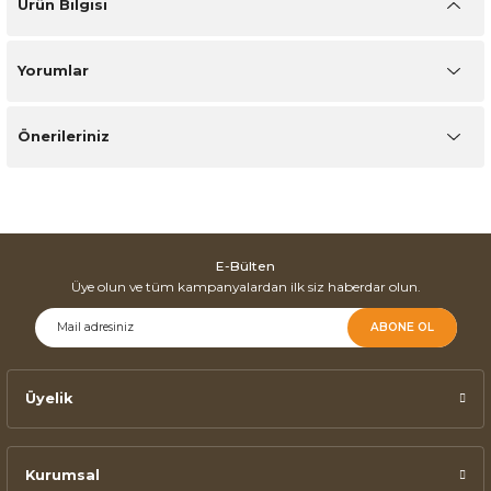
Ürün Bilgisi
Yorumlar
Önerileriniz
E-Bülten
Üye olun ve tüm kampanyalardan ilk siz haberdar olun.
ABONE OL
Üyelik
Kurumsal