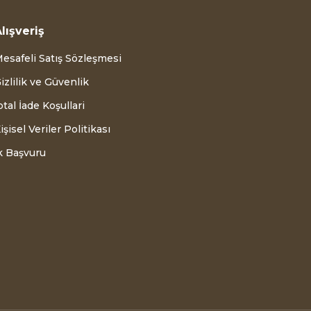
lışveriş
esafeli Satış Sözleşmesi
izlilik ve Güvenlik
ptal İade Koşullari
işisel Veriler Politikası
k Başvuru