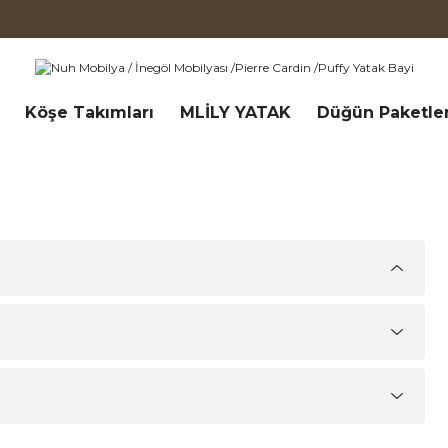
Köşe Takımları
MLİLY YATAK
Düğün Paketler