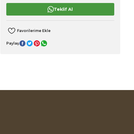
Teklif Al
Paylaş