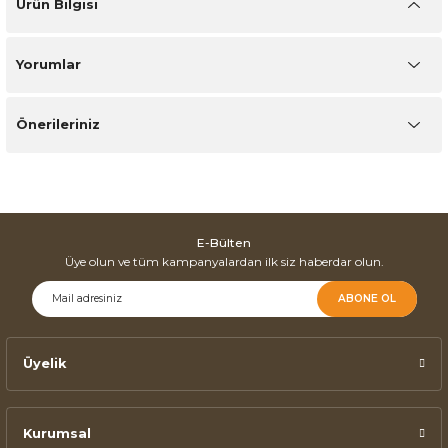
Ürün Bilgisi
Yorumlar
Önerileriniz
E-Bülten
Üye olun ve tüm kampanyalardan ilk siz haberdar olun.
ABONE OL
Üyelik
Kurumsal