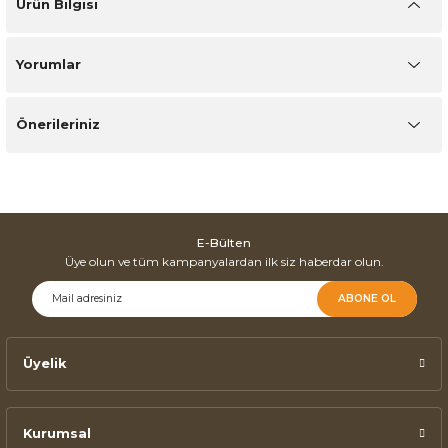
Ürün Bilgisi
Yorumlar
Önerileriniz
E-Bülten
Üye olun ve tüm kampanyalardan ilk siz haberdar olun.
ABONE OL
Üyelik
Kurumsal