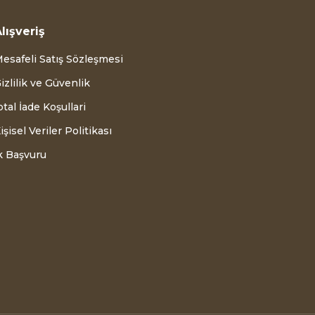
lışveriş
esafeli Satış Sözleşmesi
izlilik ve Güvenlik
ptal İade Koşullari
işisel Veriler Politikası
k Başvuru