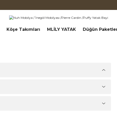
Köşe Takımları
MLİLY YATAK
Düğün Paketler