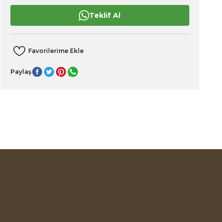
Teklif Al
Paylaş