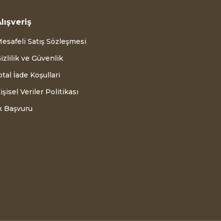
lışveriş
esafeli Satış Sözleşmesi
izlilik ve Güvenlik
ptal İade Koşullari
işisel Veriler Politikası
k Başvuru