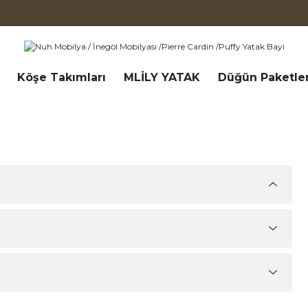
Köşe Takımları
MLİLY YATAK
Düğün Paketler