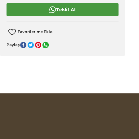
Teklif Al
Paylaş