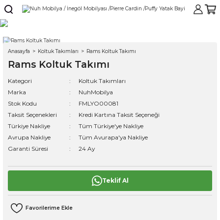
Anasayfa
Koltuk Takımları
Rams Koltuk Takımı
Rams Koltuk Takımı
Kategori
Koltuk Takımları
Marka
NuhMobilya
Stok Kodu
FMLYO00081
Taksit Seçenekleri
Kredi Kartına Taksit Seçeneği
Türkiye Nakliye
Tüm Türkiye'ye Nakliye
Avrupa Nakliye
Tüm Avurapa'ya Nakliye
Garanti Süresi
24 Ay
Teklif Al