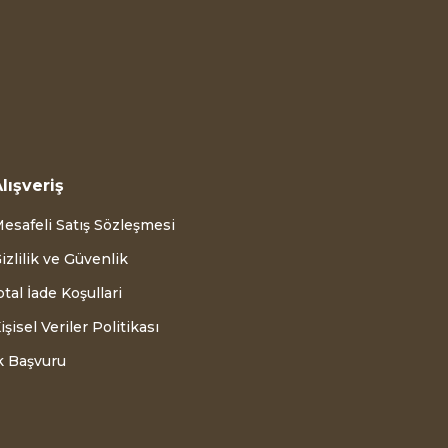
lışveriş
esafeli Satış Sözleşmesi
izlilik ve Güvenlik
ptal İade Koşullari
işisel Veriler Politikası
k Başvuru