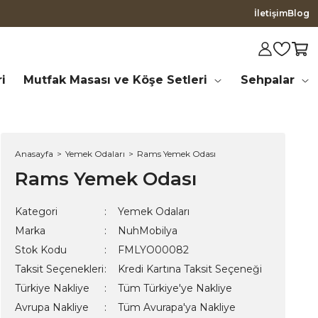
İletişim
Blog
i
Mutfak Masası ve Köşe Setleri
Sehpalar
Anasayfa
Yemek Odaları
Rams Yemek Odası
Rams Yemek Odası
Kategori
Yemek Odaları
Marka
NuhMobilya
Stok Kodu
FMLYO00082
Taksit Seçenekleri
Kredi Kartına Taksit Seçeneği
Türkiye Nakliye
Tüm Türkiye'ye Nakliye
Avrupa Nakliye
Tüm Avurapa'ya Nakliye