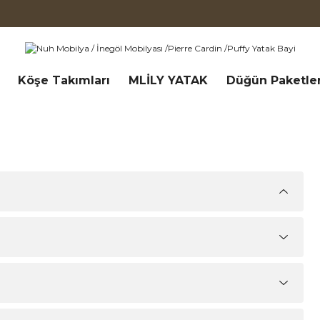
Köşe Takımları
MLİLY YATAK
Düğün Paketler