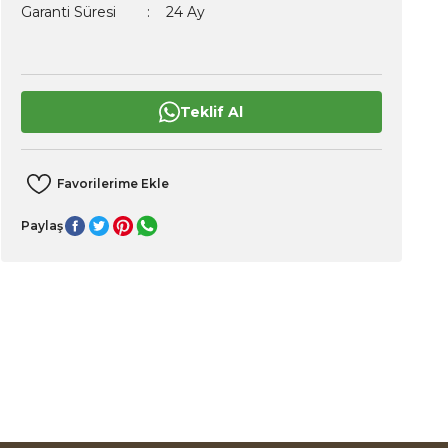
Garanti Süresi
24 Ay
Teklif Al
Paylaş