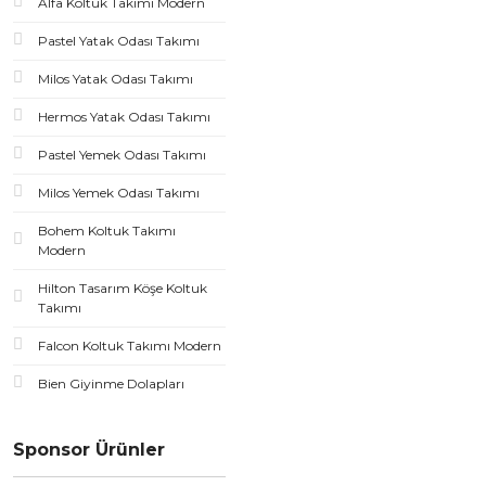
Alfa Koltuk Takımı Modern
Pastel Yatak Odası Takımı
Milos Yatak Odası Takımı
Hermos Yatak Odası Takımı
Pastel Yemek Odası Takımı
Milos Yemek Odası Takımı
Bohem Koltuk Takımı
Modern
Hilton Tasarım Köşe Koltuk
Takımı
Falcon Koltuk Takımı Modern
Bien Giyinme Dolapları
Sponsor Ürünler