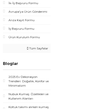
İk-İş Başvuru Formu
Avrupa'ya Ürün Gönderimi
Arıza Kayıt Formu
İş Başvuru Formu
Ürün Kurulum Formu
Tüm Sayfalar
Bloglar
2025 Ev Dekorasyon
Trendleri: Doğallık, Konfor ve
Minimalizm
Nubuk Kumaş: Özellikleri ve
Kullanım Alanları
Koltuk takımı alırken kumaş