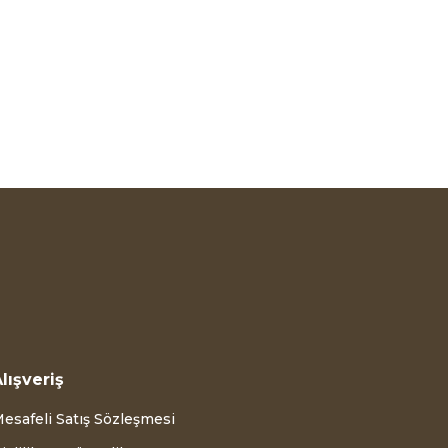
lışveriş
esafeli Satış Sözleşmesi