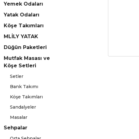
Yemek Odaları
Yatak Odaları
Köşe Takımları
MLİLY YATAK
Düğün Paketleri
Mutfak Masası ve
Köşe Setleri
Setler
Bank Takımı
Köşe Takımları
Sandalyeler
Masalar
Sehpalar
Orta Sehpalar