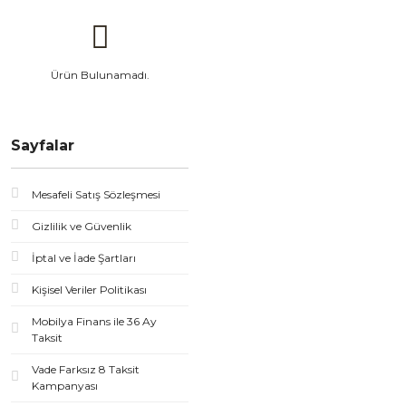
Ürün Bulunamadı.
Sayfalar
Mesafeli Satış Sözleşmesi
Gizlilik ve Güvenlik
İptal ve İade Şartları
Kişisel Veriler Politikası
Mobilya Finans ile 36 Ay
Taksit
Vade Farksız 8 Taksit
Kampanyası