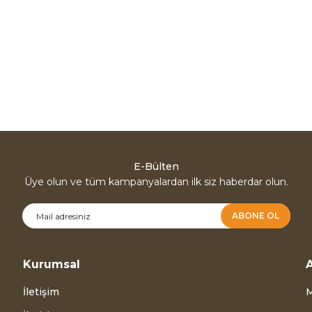
E-Bülten
Üye olun ve tüm kampanyalardan ilk siz haberdar olun.
ABONE OL
Kurumsal
A
İletişim
M