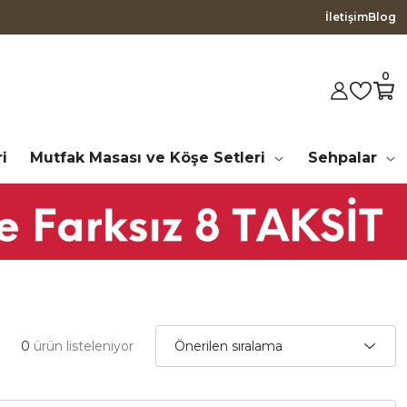
İletişim
Blog
0
i
Mutfak Masası ve Köşe Setleri
Sehpalar
0
ürün listeleniyor