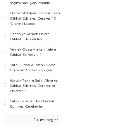
seçimi nasıl yapılmalıdır ?
Bebek Mobilyası Satın Alırken
Dikkat Edilmesi Gereken 10
Önemli Madde
Sandalye Alırken Nelere
Dikkat Edilmelidir?
Yemek Odası Alırken Nelere
Dikkat Etmeliyiz ?
Yatak Odası Alırken Dikkat
Etmeniz Gereken İpuçları
Koltuk Takımı Satın Alınırken
Dikkat Edilmesi Gerekenler
Nelerdir?
Yatak Satın Alırken Dikkat
Edilmesi Gerekenler
Tüm Bloglar