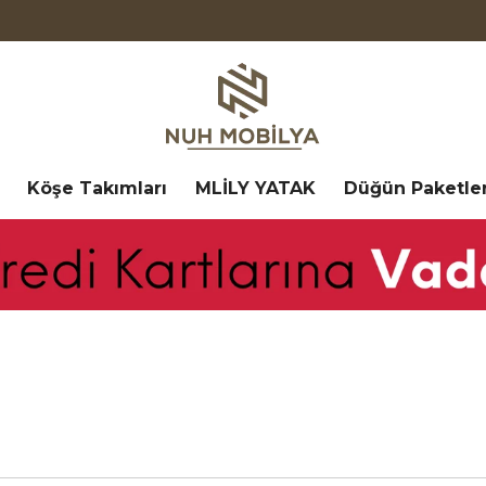
Köşe Takımları
MLİLY YATAK
Düğün Paketler