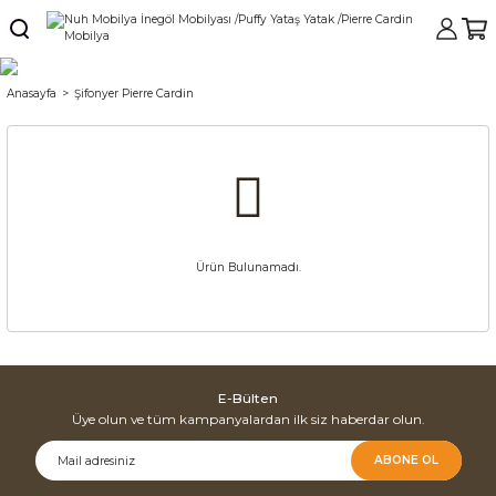
Anasayfa
Şifonyer Pierre Cardin
Ürün Bulunamadı.
E-Bülten
Üye olun ve tüm kampanyalardan ilk siz haberdar olun.
ABONE OL