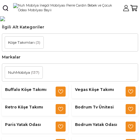
İlgili Alt Kategoriler
Köşe Takımları
(3)
Markalar
NuhMobilya
(137)
Buffalo Köşe Takımı
Vegas Köşe Takımı
Retro Köşe Takımı
Bodrum Tv Ünitesi
Paris Yatak Odası
Bodrum Yatak Odası