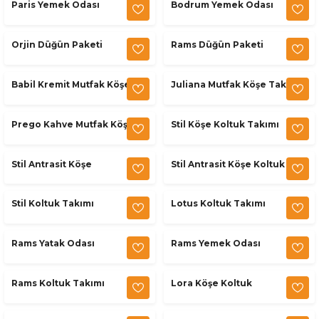
Paris Yemek Odası
Bodrum Yemek Odası
Orjin Düğün Paketi
Rams Düğün Paketi
Babil Kremit Mutfak Köşe
Juliana Mutfak Köşe Takımı
Takımı
Prego Kahve Mutfak Köşe
Stil Köşe Koltuk Takımı
Takımı
Stil Antrasit Köşe
Stil Antrasit Köşe Koltuk
Takımı
Stil Koltuk Takımı
Lotus Koltuk Takımı
Rams Yatak Odası
Rams Yemek Odası
Rams Koltuk Takımı
Lora Köşe Koltuk