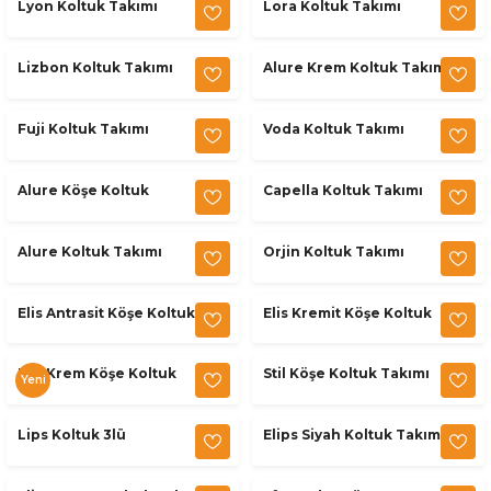
Lyon Koltuk Takımı
Lora Koltuk Takımı
Lizbon Koltuk Takımı
Alure Krem Koltuk Takımı
Fuji Koltuk Takımı
Voda Koltuk Takımı
Alure Köşe Koltuk
Capella Koltuk Takımı
Alure Koltuk Takımı
Orjin Koltuk Takımı
Elis Antrasit Köşe Koltuk
Elis Kremit Köşe Koltuk
Elis Krem Köşe Koltuk
Stil Köşe Koltuk Takımı
Yeni
Lips Koltuk 3lü
Elips Siyah Koltuk Takımı